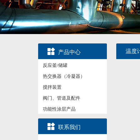

温度
产品中心
反应釜/储罐
热交换器（冷凝器）
搅拌装置
阀门、管道及配件
功能性涂层产品

联系我们