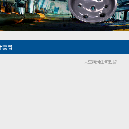
计套管
未查询到任何数据!