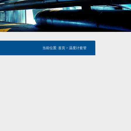
当前位置:
首页
>
温度计套管